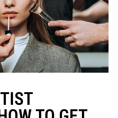
TIST
 HOW TO GET