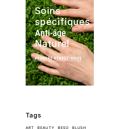
Soins
spécifiques
Anti-âge
Naturel
PRENDRE RENDEZ-VOUS
Tags
ART
BEAUTY
BESO
BLUSH