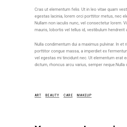
Cras ut elementum felis. Ut in leo vitae quam vest
egestas lacinia, lorem orci porttitor metus, nec ele
Nullam non iaculis nunc, vel consectetur lorem. V
mauris, lobortis vel tellus id, vestibulum hendreri
Nulla condimentum dui a maximus pulvinar. In et ri
porttitor congue massa, a imperdiet ex fermentu
vel egestas mi tincidunt nec. Ut elementum erat ege
dictum, rhoncus arcu varius, semper neque.Nulla 
ART
BEAUTY
CARE
MAKEUP