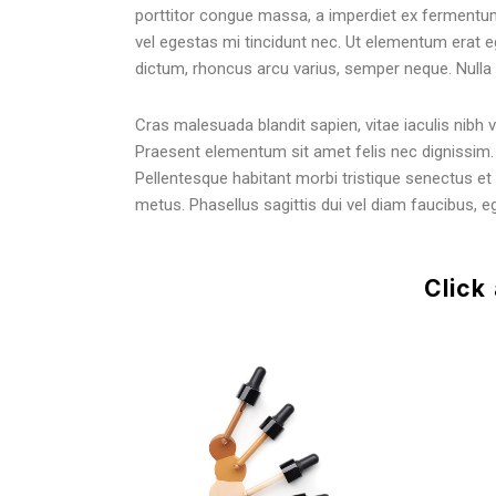
porttitor congue massa, a imperdiet ex fermentu
vel egestas mi tincidunt nec. Ut elementum erat ege
dictum, rhoncus arcu varius, semper neque. Nulla 
Cras malesuada blandit sapien, vitae iaculis nibh va
Praesent elementum sit amet felis nec dignissi
Pellentesque habitant morbi tristique senectus e
metus. Phasellus sagittis dui vel diam faucibus, 
Click