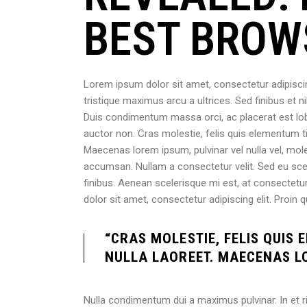
BEST BROWS
Lorem ipsum dolor sit amet, consectetur adipiscing
tristique maximus arcu a ultrices. Sed finibus et ni
Duis condimentum massa orci, ac placerat est lo
auctor non. Cras molestie, felis quis elementum tinc
Maecenas lorem ipsum, pulvinar vel nulla vel, mole
accumsan. Nullam a consectetur velit. Sed eu scel
finibus. Aenean scelerisque mi est, at consectetur
dolor sit amet, consectetur adipiscing elit. Proin
“CRAS MOLESTIE, FELIS QUIS
NULLA LAOREET. MAECENAS LO
Nulla condimentum dui a maximus pulvinar. In et ri