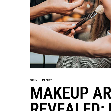
SKIN
TRENDY
MAKEUP AR
REVEALED: