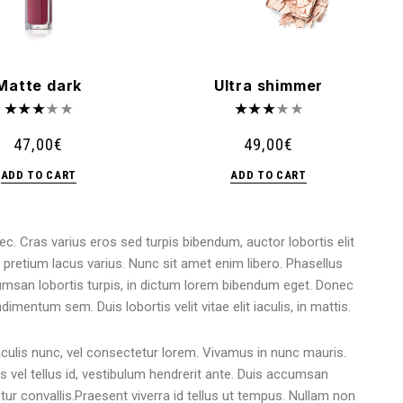
Matte dark
Ultra shimmer
47,00
€
49,00
€
ADD TO CART
ADD TO CART
ec. Cras varius eros sed turpis bibendum, auctor lobortis elit
ac pretium lacus varius. Nunc sit amet enim libero. Phasellus
accumsan lobortis turpis, in dictum lorem bibendum eget. Donec
mentum sem. Duis lobortis velit vitae elit iaculis, in mattis.
iaculis nunc, vel consectetur lorem. Vivamus in nunc mauris.
is vel tellus id, vestibulum hendrerit ante. Duis accumsan
ur convallis.Praesent viverra id tellus ut tempus. Nullam non