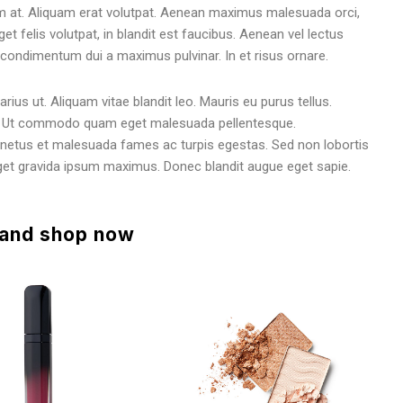
m at. Aliquam erat volutpat. Aenean maximus malesuada orci,
t felis volutpat, in blandit est faucibus. Aenean vel lectus
condimentum dui a maximus pulvinar. In et risus ornare.
rius ut. Aliquam vitae blandit leo. Mauris eu purus tellus.
m. Ut commodo quam eget malesuada pellentesque.
t netus et malesuada fames ac turpis egestas. Sed non lobortis
eget gravida ipsum maximus. Donec blandit augue eget sapie.
 and shop now