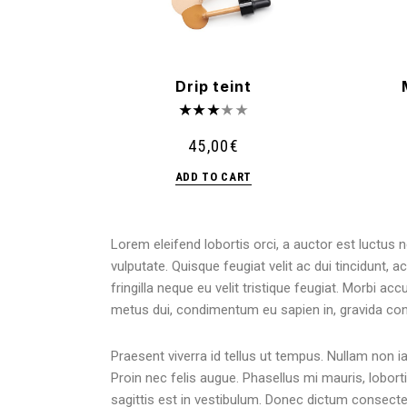
Drip teint
45,00
€
ADD TO CART
Lorem eleifend lobortis orci, a auctor est luctus n
vulputate. Quisque feugiat velit ac dui tincidunt, 
fringilla neque eu velit tristique feugiat. Morbi 
metus dui, condimentum eu sapien in, gravida condi
Praesent viverra id tellus ut tempus. Nullam non 
Proin nec felis augue. Phasellus mi mauris, lobort
sagittis est in vestibulum. Donec dictum consectet