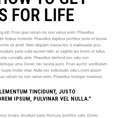
 FOR LIFE
 elit. Proin quis rutrum mi, non varius enim. Phasellus
bh finibus molestie. Phasellus dapibus porttitor justo et lacinia.
bortis sit amet. Nam aliquam massa leo, a malesuada arcu
idunt, justo nulla laoreet nibh, at sagittis leo lorem ut tellus.
stie convallis ante. Phasellus eleifend nec odio non
erisque urna. Donec nec lacinia justo. Proin auctor vestibulum
 turpis mollis vitae. Nulla nec sollicitudin odio.Lorem ipsum
 quis rutrum mi, non varius enim. Phasellus tristique maximus.
 ELEMENTUM TINCIDUNT, JUSTO
REM IPSUM, PULVINAR VEL NULLA.”
sus ornare, tincidunt justo rhoncus, porttitor odio. Donec