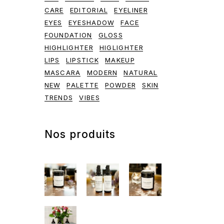
CARE
EDITORIAL
EYELINER
EYES
EYESHADOW
FACE
FOUNDATION
GLOSS
HIGHLIGHTER
HIGLIGHTER
LIPS
LIPSTICK
MAKEUP
MASCARA
MODERN
NATURAL
NEW
PALETTE
POWDER
SKIN
TRENDS
VIBES
Nos produits