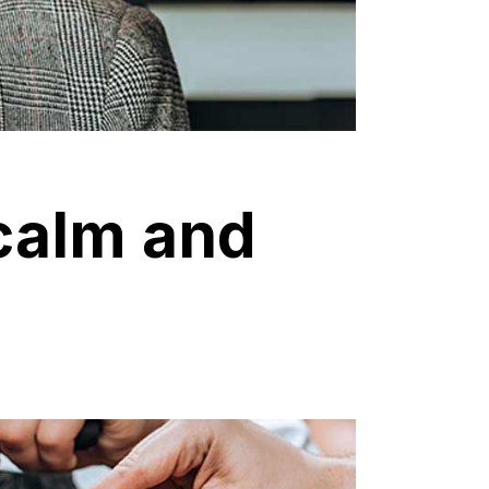
 calm and