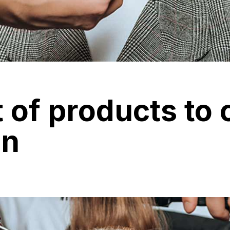
st of products to
in