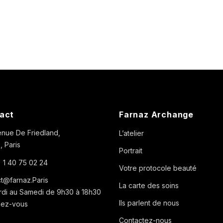
act
Farnaz Archange
nue De Friedland,
L’atelier
 Paris
Portrait
 1 40 75 02 24
Votre protocole beauté
t@farnaz.Paris
La carte des soins
di au Samedi de 9h30 à 18h30
Ils parlent de nous
dez-vous
Contactez-nous