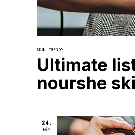
SKIN
TRENDY
Ultimate li
nourshe sk
24.
FÉV